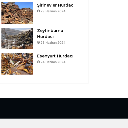
Şirinevler Hurdacı
29 Haziran 2024
Zeytinburnu
Hurdacı
25 Haziran 2024
Esenyurt Hurdacı
24 Haziran 2024