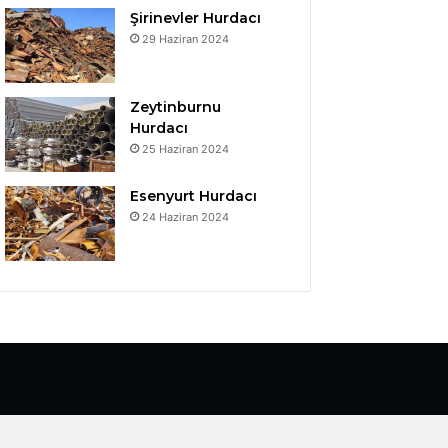
Şirinevler Hurdacı
29 Haziran 2024
Zeytinburnu
Hurdacı
25 Haziran 2024
Esenyurt Hurdacı
24 Haziran 2024