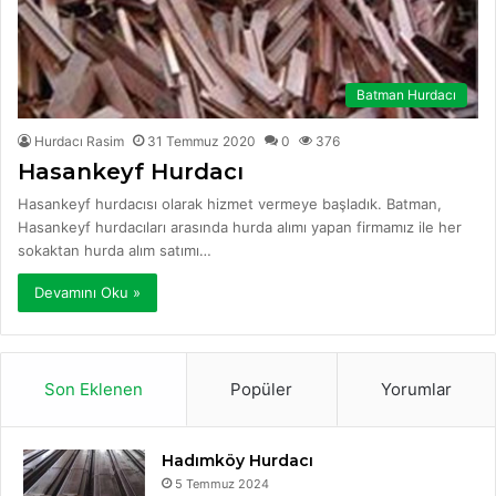
Batman Hurdacı
Hurdacı Rasim
31 Temmuz 2020
0
376
Hasankeyf Hurdacı
Hasankeyf hurdacısı olarak hizmet vermeye başladık. Batman,
Hasankeyf hurdacıları arasında hurda alımı yapan firmamız ile her
sokaktan hurda alım satımı…
Devamını Oku »
Son Eklenen
Popüler
Yorumlar
Hadımköy Hurdacı
5 Temmuz 2024