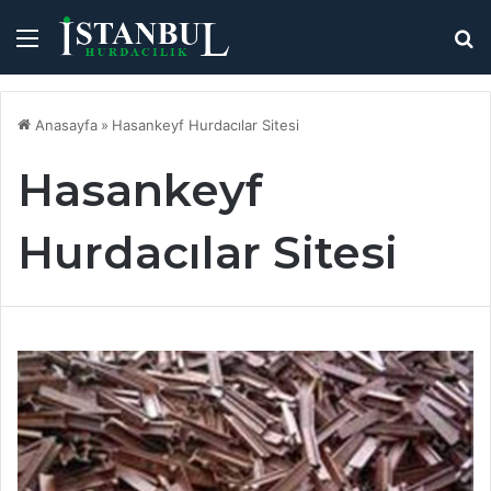
Menü
A
y
...
Anasayfa
»
Hasankeyf Hurdacılar Sitesi
Hasankeyf
Hurdacılar Sitesi