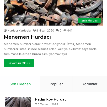
İzmir Hurdacı
Hurdacı Kardeşler
8 Nisan 2020
0
441
Menemen Hurdacı
Menemen hurdacı olarak hizmet ediyoruz. İzmir, Menemen
hurdacılar sitesi içinde hizmet eden kalifiye ekibimiz sayesinde
tüm mahallelerden hurda alımı yapmaktayız.…
Devamını Oku »
Son Eklenen
Popüler
Yorumlar
Hadımköy Hurdacı
5 Temmuz 2024