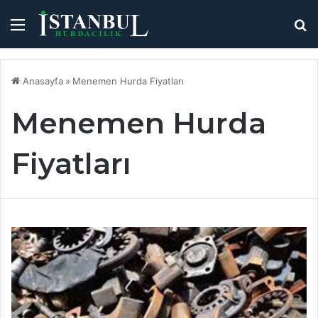
Menü
A
y
...
Anasayfa
»
Menemen Hurda Fiyatları
Menemen Hurda
Fiyatları