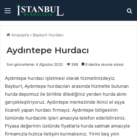
Menü
A
y
...
Anasayfa
»
Bayburt Hurdacı
Aydıntepe Hurdacı
Son güncelleme: 4 Ağustos 2020
368
6 dakika okuma süresi
Aydıntepe hurdacı işletmesi olarak hizmetinizdeyiz.
Bayburt, Aydıntepe hurdacıları arasında hizmette bulunan
hurda depomuz ile birlikte dilediğiniz yerden hurda alımı
gerçekleştiriyoruz. Aydıntepe merkezinde ikinci el eşya
ticareti yapan hurdacı firmayız. Aydıntepe bölgesinin
tümünde hurdacılık işleri amacıyla telefon ederbilirsiniz.
Piyasa değerinin üstünde fiyatlarla hurda satmak amacıyla
firmamızla hızlıca iletişim kurmalısınız. Yirmi beş yılın