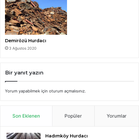
Demirözü Hurdacı
3 Ağustos 2020
Bir yanıt yazın
Yorum yapabilmek için
oturum açmalısınız
.
Son Eklenen
Popüler
Yorumlar
Hadımköy Hurdacı