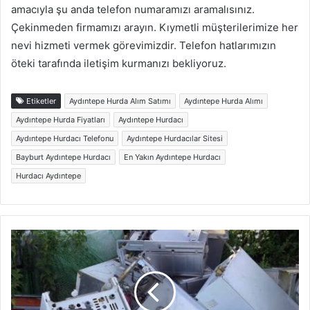
amacıyla şu anda telefon numaramızı aramalısınız.
Çekinmeden firmamızı arayın. Kıymetli müşterilerimize her
nevi hizmeti vermek görevimizdir. Telefon hatlarımızın
öteki tarafında iletişim kurmanızı bekliyoruz.
Etiketler
Aydıntepe Hurda Alım Satımı
Aydıntepe Hurda Alımı
Aydıntepe Hurda Fiyatları
Aydıntepe Hurdacı
Aydıntepe Hurdacı Telefonu
Aydıntepe Hurdacılar Sitesi
Bayburt Aydıntepe Hurdacı
En Yakın Aydıntepe Hurdacı
Hurdacı Aydıntepe