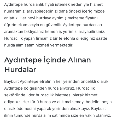
Aydıntepe hurda anlık fiyatı istemek nedeniyle hizmet
numaramızı arayabileceğinizi daha önceki içeriğimizde
anlattık. Her nevi hurdaya ayrılmış malzeme fiyatını
öğretmek amacıyla en güvenilir Aydıntepe hurdacıları
aramaktan bıktıysanız hemen iş yerimizi arayabilirsiniz.
Hurdacılık yapan firmamız bir telefonla dilediğiniz saatte
hurda alım satım hizmeti vermektedir.
Aydıntepe İçinde Alınan
Hurdalar
Bayburt Aydıntepe etrafının her yerinden öncelikli olarak
Aydıntepe bölgesinden hurda alıyoruz. Hurdacılık
sektöründe lider hurdacılık işletmesi olarak hizmet
ediyoruz. Her türlü hurda ve atık malzemeyi bedelini peşin
olarak ödemesini yaparak yerinden almaktayız. Bayburt
ilinin tümünde hurda alım satımında size en yakın olanıyız.