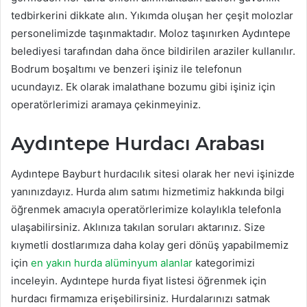
tedbirkerini dikkate alın. Yıkımda oluşan her çeşit molozlar
personelimizde taşınmaktadır. Moloz taşınırken Aydıntepe
belediyesi tarafından daha önce bildirilen araziler kullanılır.
Bodrum boşaltımı ve benzeri işiniz ile telefonun
ucundayız. Ek olarak imalathane bozumu gibi işiniz için
operatörlerimizi aramaya çekinmeyiniz.
Aydıntepe Hurdacı Arabası
Aydıntepe Bayburt hurdacılık sitesi olarak her nevi işinizde
yanınızdayız. Hurda alım satımı hizmetimiz hakkında bilgi
öğrenmek amacıyla operatörlerimize kolaylıkla telefonla
ulaşabilirsiniz. Aklınıza takılan soruları aktarınız. Size
kıymetli dostlarımıza daha kolay geri dönüş yapabilmemiz
için
en yakın hurda alüminyum alanlar
kategorimizi
inceleyin. Aydıntepe hurda fiyat listesi öğrenmek için
hurdacı firmamıza erişebilirsiniz. Hurdalarınızı satmak