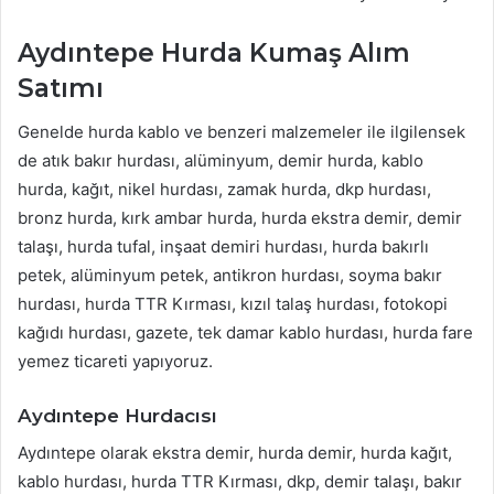
Aydıntepe Hurda Kumaş Alım
Satımı
Genelde hurda kablo ve benzeri malzemeler ile ilgilensek
de atık bakır hurdası, alüminyum, demir hurda, kablo
hurda, kağıt, nikel hurdası, zamak hurda, dkp hurdası,
bronz hurda, kırk ambar hurda, hurda ekstra demir, demir
talaşı, hurda tufal, inşaat demiri hurdası, hurda bakırlı
petek, alüminyum petek, antikron hurdası, soyma bakır
hurdası, hurda TTR Kırması, kızıl talaş hurdası, fotokopi
kağıdı hurdası, gazete, tek damar kablo hurdası, hurda fare
yemez ticareti yapıyoruz.
Aydıntepe Hurdacısı
Aydıntepe olarak ekstra demir, hurda demir, hurda kağıt,
kablo hurdası, hurda TTR Kırması, dkp, demir talaşı, bakır