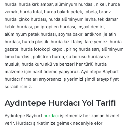
hurda, hurda kırk ambar, alüminyum hurdası, nikel, hurda
zamak, hurda tufal, hurda bakırlı petek, tabela, bronz
hurda, çinko hurdası, hurda alüminyum levha, tek damar
kablo hurdası, polipropilen hurdası, inşaat demiri,
alüminyum petek hurdası, soyma bakır, antikron, jelatin
hurdası, hurda plastik, hurda kızıl talaş, fare yemez, hurda
gazete, hurda fotokopi kağıdı, pirinç hurda sarı, alüminyum
lama hurdası, polistren hurda, su borusu hurdası ve
musluk, hurda kuru akü ve benzeri her türlü hurda
malzeme için nakit ödeme yapıyoruz. Aydıntepe Bayburt
hurdacı firmaları arıyorsanız iş yerimizi şimdi arayıp fiyat
sorabilirsiniz.
Aydıntepe Hurdacı Yol Tarifi
Aydıntepe Bayburt
hurdacı
işletmemiz her zaman hizmet
verir. Hurdacı şirketimize gelmek nedeniyle efor