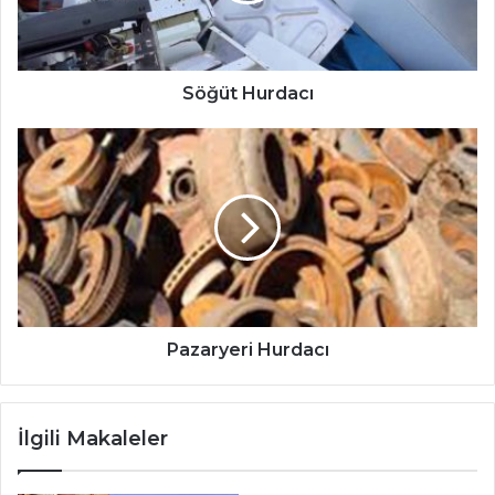
Söğüt Hurdacı
Pazaryeri Hurdacı
İlgili Makaleler