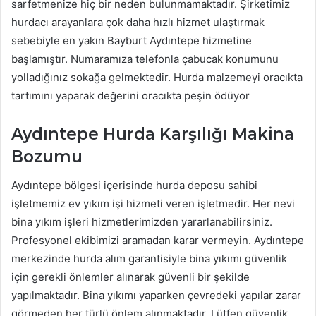
sarfetmenize hiç bir neden bulunmamaktadır. Şirketimiz
hurdacı arayanlara çok daha hızlı hizmet ulaştırmak
sebebiyle en yakın Bayburt Aydıntepe hizmetine
başlamıştır. Numaramıza telefonla çabucak konumunu
yolladığınız sokağa gelmektedir. Hurda malzemeyi oracıkta
tartımını yaparak değerini oracıkta peşin ödüyor
Aydıntepe Hurda Karşılığı Makina
Bozumu
Aydıntepe bölgesi içerisinde hurda deposu sahibi
işletmemiz ev yıkım işi hizmeti veren işletmedir. Her nevi
bina yıkım işleri hizmetlerimizden yararlanabilirsiniz.
Profesyonel ekibimizi aramadan karar vermeyin. Aydıntepe
merkezinde hurda alım garantisiyle bina yıkımı güvenlik
için gerekli önlemler alınarak güvenli bir şekilde
yapılmaktadır. Bina yıkımı yaparken çevredeki yapılar zarar
görmeden her türlü önlem alınmaktadır. Lütfen güvenlik