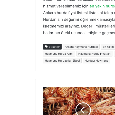
hizmet verebilmemiz için
en yakın hurda
Ankara hurda fiyat listesi listesini tale
Hurdanızın değerini öğrenmek amacıyla
işletmemizi arayınız. Değerli müşterile
hatlarının öteki ucunda iletişime geçmen
Etiketler
Ankara Haymana Hurdacı
En Yakın
Haymana Hurda Alımı
Haymana Hurda Fiyatları
Haymana Hurdacılar Sitesi
Hurdacı Haymana