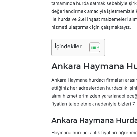
tamamında hurda satmak sebebiyle şirketim
değerlendirmek amacıyla işletmemizle kes
ile hurda ve 2.el inşaat malzemeleri al
hizmeti ulaştırmak için çalışmaktayız.
İçindekiler
Ankara Haymana Hu
Ankara Haymana hurdacı firmaları arası
ettiğiniz her adreslerden hurdacılık iş
alımı hizmetlerimizden yararlanabileceğ
fiyatları talep etmek nedeniyle bizleri 7 
Ankara Haymana Hurda 
Haymana hurdacı anlık fiyatları öğrenme