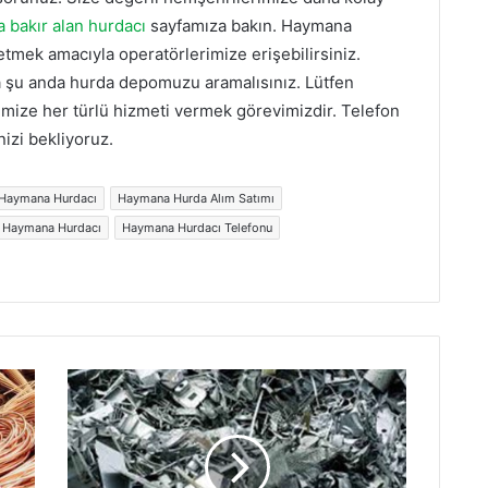
 bakır alan hurdacı
sayfamıza bakın. Haymana
p etmek amacıyla operatörlerimize erişebilirsiniz.
 şu anda hurda depomuzu aramalısınız. Lütfen
rimize her türlü hizmeti vermek görevimizdir. Telefon
izi bekliyoruz.
 Haymana Hurdacı
Haymana Hurda Alım Satımı
Haymana Hurdacı
Haymana Hurdacı Telefonu