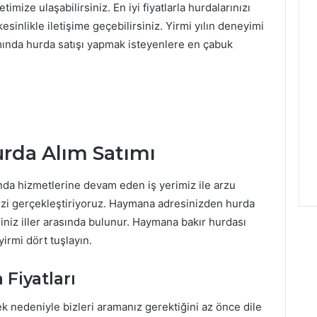
ize ulaşabilirsiniz. En iyi fiyatlarla hurdalarınızı
inlikle iletişime geçebilirsiniz. Yirmi yılın deneyimi
ımında hurda satışı yapmak isteyenlere en çabuk
rda Alım Satımı
nda hizmetlerine devam eden iş yerimiz ile arzu
inizi gerçekleştiriyoruz. Haymana adresinizden hurda
iniz iller arasında bulunur. Haymana bakır hurdası
yirmi dört tuşlayın.
Fiyatları
k nedeniyle bizleri aramanız gerektiğini az önce dile