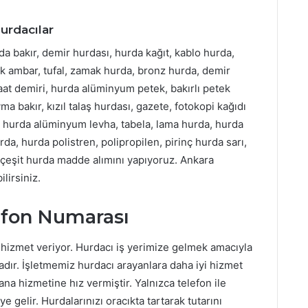
rdacılar
 bakır, demir hurdası, hurda kağıt, kablo hurda,
rk ambar, tufal, zamak hurda, bronz hurda, demir
aat demiri, hurda alüminyum petek, bakırlı petek
a bakır, kızıl talaş hurdası, gazete, fotokopi kağıdı
, hurda alüminyum levha, tabela, lama hurda, hurda
da, hurda polistren, polipropilen, pirinç hurda sarı,
r çeşit hurda madde alımını yapıyoruz. Ankara
lirsiniz.
efon Numarası
hizmet veriyor. Hurdacı iş yerimize gelmek amacıyla
r. İşletmemiz hurdacı arayanlara daha iyi hizmet
 hizmetine hız vermiştir. Yalnızca telefon ile
gelir. Hurdalarınızı oracıkta tartarak tutarını