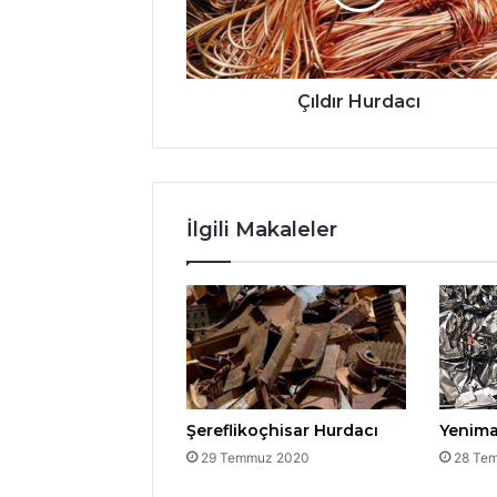
Çıldır Hurdacı
İlgili Makaleler
Şereflikoçhisar Hurdacı
Yenima
29 Temmuz 2020
28 Te