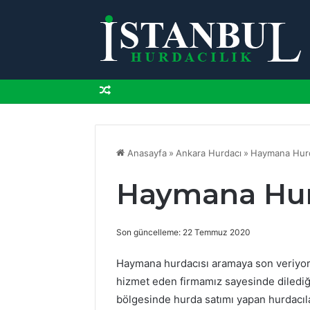
Rastgele
Makale
Anasayfa
»
Ankara Hurdacı
»
Haymana Hur
Haymana Hur
Son güncelleme: 22 Temmuz 2020
Haymana hurdacısı aramaya son veriyoru
hizmet eden firmamız sayesinde dilediğ
bölgesinde hurda satımı yapan hurdacıl