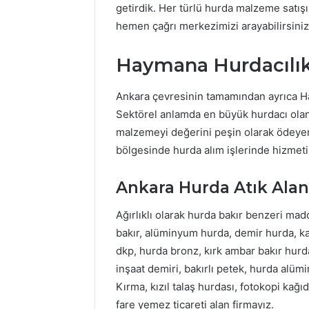
getirdik. Her türlü hurda malzeme satışı
hemen çağrı merkezimizi arayabilirsiniz.
Haymana Hurdacılık 
Ankara çevresinin tamamından ayrıca H
Sektörel anlamda en büyük hurdacı olan 
malzemeyi değerini peşin olarak ödeye
bölgesinde hurda alım işlerinde hizmeti
Ankara Hurda Atık Alan
Ağırlıklı olarak hurda bakır benzeri m
bakır, alüminyum hurda, demir hurda, ka
dkp, hurda bronz, kırk ambar bakır hurda
inşaat demiri, bakırlı petek, hurda alü
Kırma, kızıl talaş hurdası, fotokopi kağ
fare yemez ticareti alan firmayız.