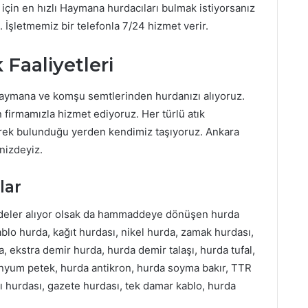
 için en hızlı Haymana hurdacıları bulmak istiyorsanız
 İşletmemiz bir telefonla 7/24 hizmet verir.
Faaliyetleri
aymana ve komşu semtlerinden hurdanızı alıyoruz.
firmamızla hizmet ediyoruz. Her türlü atık
rek bulunduğu yerden kendimiz taşıyoruz. Ankara
nizdeyiz.
lar
addeler alıyor olsak da hammaddeye dönüşen hurda
blo hurda, kağıt hurdası, nikel hurda, zamak hurdası,
, ekstra demir hurda, hurda demir talaşı, hurda tufal,
minyum petek, hurda antikron, hurda soyma bakır, TTR
ıdı hurdası, gazete hurdası, tek damar kablo, hurda