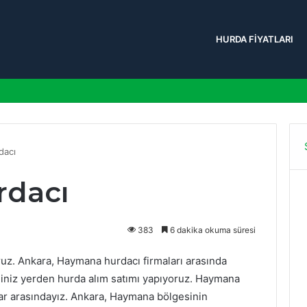
HURDA FIYATLARI
dacı
dacı
383
6 dakika okuma süresi
z. Ankara, Haymana hurdacı firmaları arasında
iniz yerden hurda alım satımı yapıyoruz. Haymana
ar arasındayız. Ankara, Haymana bölgesinin